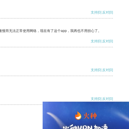
支持
[0]
反对
[0]
速慢而无法正常使用网络，现在有了这个app，我再也不用担心了。
支持
[0]
反对
[0]
支持
[0]
反对
[0]
支持
[0]
反对
[0]
支持
[0]
反对
[0]