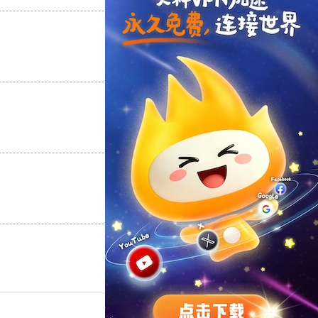
支持
[0]
反对
[0]
支持
[0]
反对
[0]
支持
[0]
反对
[0]