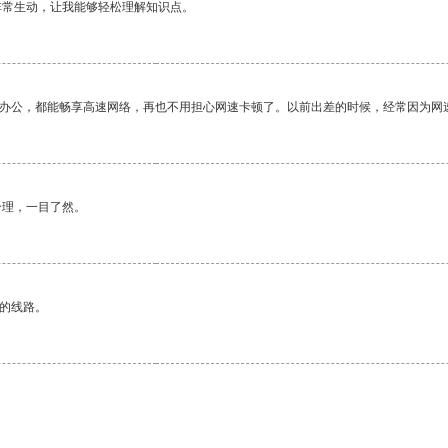
非常生动，让我能够轻松理解知识点。
作办公，都能畅享高速网络，再也不用担心网速卡顿了。以前出差的时候，经常因为网
合理，一目了然。
区的线路。