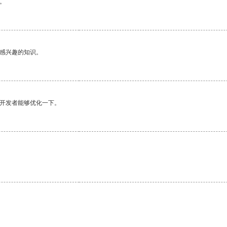
。
己感兴趣的知识。
望开发者能够优化一下。