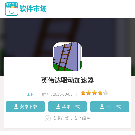
英伟达驱动加速器
工具
|
时间：2025-10-01
|
安卓下载
苹果下载
PC下载
安卓市场，安全绿色