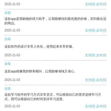
2025-11-03
支持
[0]
反对
[0]
游客
这款app是我购物的得力助手，让我能够找到最优惠的价格，买到最合适
的商品。
2025-11-03
支持
[0]
反对
[0]
游客
这款软件的设计非常人性化，使用起来非常舒服。
2025-11-03
支持
[0]
反对
[0]
游客
这款app就像我的财务顾问，让我能够省钱又省心。
2025-11-03
支持
[0]
反对
[0]
游客
这款学习软件的学习方式非常灵活，可以根据自己的需求选择学习方
式。我可以根据自己的时间安排学习进度。
2025-11-03
支持
[0]
反对
[0]