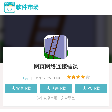
网页网络连接错误
工具
|
时间：2025-11-03
|
安卓下载
苹果下载
PC下载
安卓市场，安全绿色