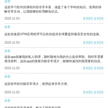
游客
这款学习软件的课程内容非常丰富，涵盖了各个学科的知识。老师的讲
解非常生动，让我能够轻松理解知识点。
2025-11-03
支持
[0]
反对
[0]
游客
这款加速器VPM应用程序可以给你提供全球覆盖和最高安全性的连接。
2025-11-03
支持
[0]
反对
[0]
游客
这款app就像我的私人助理，随时随地为我的办公提供帮助。我经常需要
查找资料，这款app的搜索功能非常强大，能够快速找到我需要的信息。
2025-11-03
支持
[0]
反对
[0]
游客
这款软件的功能非常强大，使用起来非常方便。
2025-11-03
支持
[0]
反对
[0]
游客
这款软件简直是神器，解决了我所有问题。