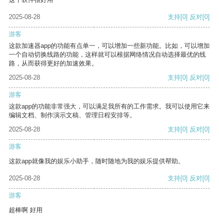
2025-08-28
支持
[0]
反对
[0]
游客
这款加速器app的功能有点单一，可以增加一些新功能。比如，可以增加
一个自动切换线路的功能，这样就可以根据网络情况自动选择最优的线
路，从而获得更好的加速效果。
2025-08-28
支持
[0]
反对
[0]
游客
这款app的功能非常强大，可以满足我所有的工作需求。我可以使用它来
编辑文档、制作演示文稿、管理日程安排等。
2025-08-28
支持
[0]
反对
[0]
游客
这款app就像我的娱乐小助手，随时随地为我的娱乐提供帮助。
2025-08-28
支持
[0]
反对
[0]
游客
超棒啊 好用