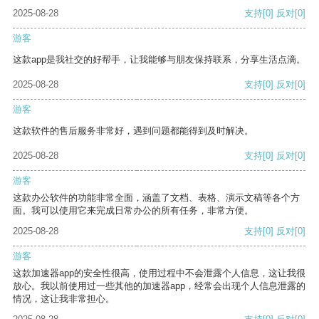
2025-08-28
支持
[0]
反对
[0]
游客
这款app是我社交的好帮手，让我能够与朋友保持联系，分享生活点滴。
2025-08-28
支持
[0]
反对
[0]
游客
这款软件的售后服务非常好，遇到问题都能得到及时解决。
2025-08-28
支持
[0]
反对
[0]
游客
这款办公软件的功能非常全面，涵盖了文档、表格、演示文稿等各个方
面。我可以使用它来完成日常办公的所有任务，非常方便。
2025-08-28
支持
[0]
反对
[0]
游客
这款加速器app的安全性很高，使用过程中不会泄露个人信息，这让我很
放心。我以前使用过一些其他的加速器app，经常会出现个人信息泄露的
情况，这让我非常担心。